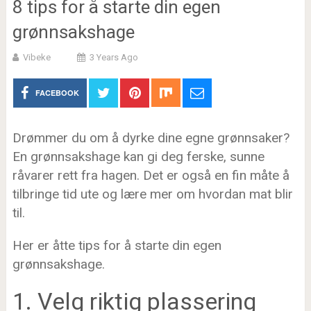
8 tips for å starte din egen
grønnsakshage
Vibeke
3 Years Ago
FACEBOOK
Drømmer du om å dyrke dine egne grønnsaker?
En grønnsakshage kan gi deg ferske, sunne
råvarer rett fra hagen. Det er også en fin måte å
tilbringe tid ute og lære mer om hvordan mat blir
til.
Her er åtte tips for å starte din egen
grønnsakshage.
1. Velg riktig plassering