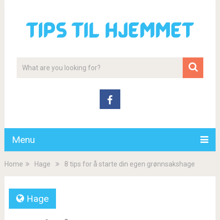
Menu
Home
Hage
8 tips for å starte din egen grønnsakshage
Hage