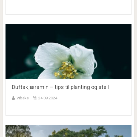
Duftskjærsmin – tips til planting og stell
Vibeke
24.09.2024