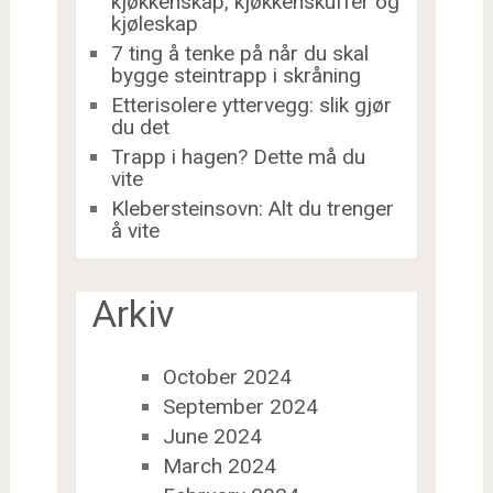
kjøkkenskap, kjøkkenskuffer og
kjøleskap
7 ting å tenke på når du skal
bygge steintrapp i skråning
Etterisolere yttervegg: slik gjør
du det
Trapp i hagen? Dette må du
vite
Klebersteinsovn: Alt du trenger
å vite
Arkiv
October 2024
September 2024
June 2024
March 2024