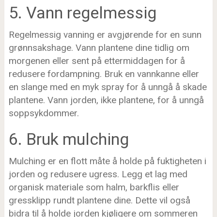
5. Vann regelmessig
Regelmessig vanning er avgjørende for en sunn
grønnsakshage. Vann plantene dine tidlig om
morgenen eller sent på ettermiddagen for å
redusere fordampning. Bruk en vannkanne eller
en slange med en myk spray for å unngå å skade
plantene. Vann jorden, ikke plantene, for å unngå
soppsykdommer.
6. Bruk mulching
Mulching er en flott måte å holde på fuktigheten i
jorden og redusere ugress. Legg et lag med
organisk materiale som halm, barkflis eller
gressklipp rundt plantene dine. Dette vil også
bidra til å holde jorden kjøligere om sommeren