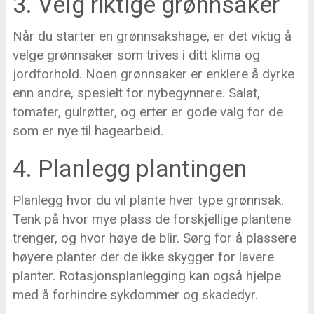
3. Velg riktige grønnsaker
Når du starter en grønnsakshage, er det viktig å
velge grønnsaker som trives i ditt klima og
jordforhold. Noen grønnsaker er enklere å dyrke
enn andre, spesielt for nybegynnere. Salat,
tomater, gulrøtter, og erter er gode valg for de
som er nye til hagearbeid.
4. Planlegg plantingen
Planlegg hvor du vil plante hver type grønnsak.
Tenk på hvor mye plass de forskjellige plantene
trenger, og hvor høye de blir. Sørg for å plassere
høyere planter der de ikke skygger for lavere
planter. Rotasjonsplanlegging kan også hjelpe
med å forhindre sykdommer og skadedyr.