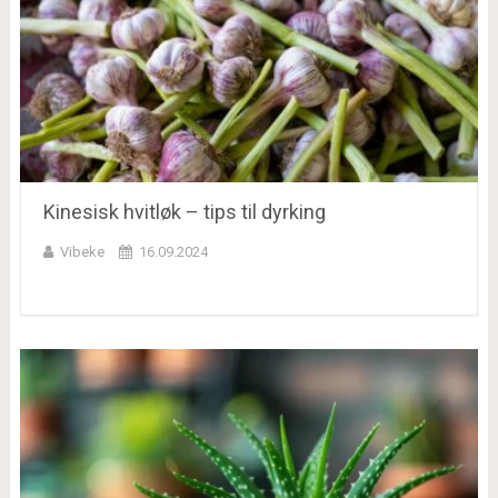
Kinesisk hvitløk – tips til dyrking
Vibeke
16.09.2024