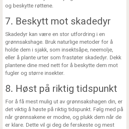
og beskytte røttene.
7. Beskytt mot skadedyr
Skadedyr kan være en stor utfordring i en
grønnsakshage. Bruk naturlige metoder for å
holde dem i sjakk, som insektsåpe, neemolje,
eller å plante urter som frastøter skadedyr. Dekk
plantene dine med nett for å beskytte dem mot
fugler og større insekter.
8. Høst på riktig tidspunkt
For å få mest mulig ut av grønnsakshagen din, er
det viktig å høste på riktig tidspunkt. Følg med på
når grønnsakene er modne, og plukk dem når de
er klare. Dette vil gi deg de ferskeste og mest