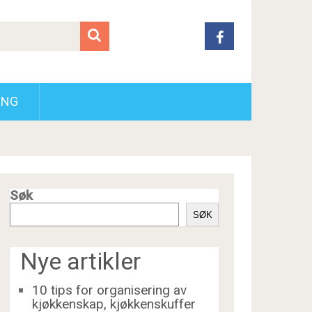
ING
Søk
SØK
Nye artikler
10 tips for organisering av
kjøkkenskap, kjøkkenskuffer