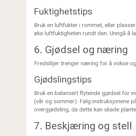
Fuktighetstips
Bruk en luftfukter i rommet, eller plass
øke luftfuktigheten rundt den. Unngå å la
6. Gjødsel og næring
Fredsliljer trenger næring for å vokse o
Gjødslingstips
Bruk en balansert flytende gjødsel for 
(vår og sommer). Følg instruksjonene på
overgjødsling, da dette kan skade plante
7. Beskjæring og stell