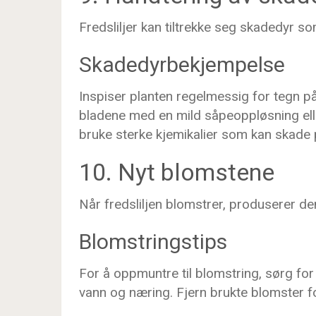
Fredsliljer kan tiltrekke seg skadedyr s
Skadedyrbekjempelse
Inspiser planten regelmessig for tegn 
bladene med en mild såpeoppløsning elle
bruke sterke kjemikalier som kan skade 
10. Nyt blomstene
Når fredsliljen blomstrer, produserer den
Blomstringstips
For å oppmuntre til blomstring, sørg for 
vann og næring. Fjern brukte blomster f