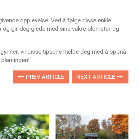
givende opplevelse. Ved å følge disse enkle
es og gir deg glede med sine vakre blomster og
egynner, vil disse tipsene hjelpe deg med å oppnå
 plantingen!
PREV ARTICLE
NEXT ARTICLE