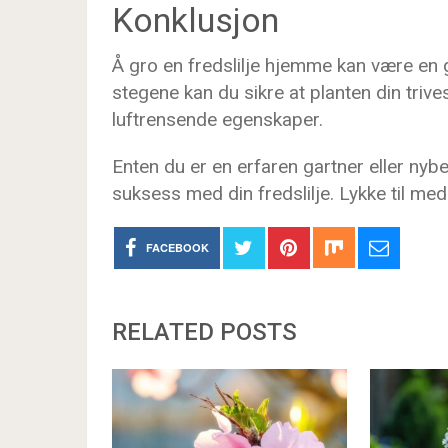
Konklusjon
Å gro en fredslilje hjemme kan være en 
stegene kan du sikre at planten din triv
luftrensende egenskaper.
Enten du er en erfaren gartner eller nyb
suksess med din fredslilje. Lykke til med
FACEBOOK
RELATED POSTS