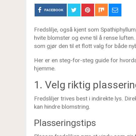
FACEBOOK
Fredslilje, også kjent som Spathiphyllum,
hvite blomster og evne til å rense luften.
som gjør den til et flott valg for både 
Her er en steg-for-steg guide for hvorda
hjemme.
1. Velg riktig plasseri
Fredsliljer trives best i indirekte lys. Di
kan hindre blomstring.
Plasseringstips