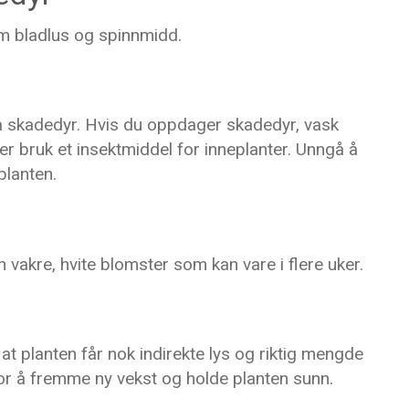
om bladlus og spinnmidd.
på skadedyr. Hvis du oppdager skadedyr, vask
r bruk et insektmiddel for inneplanter. Unngå å
planten.
 vakre, hvite blomster som kan vare i flere uker.
at planten får nok indirekte lys og riktig mengde
or å fremme ny vekst og holde planten sunn.