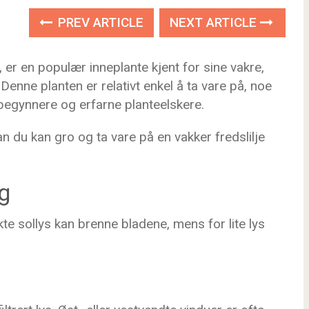
PREV ARTICLE
NEXT ARTICLE
 er en populær inneplante kjent for sine vakre,
 Denne planten er relativt enkel å ta vare på, noe
nybegynnere og erfarne planteelskere.
n du kan gro og ta vare på en vakker fredslilje
ng
rekte sollys kan brenne bladene, mens for lite lys