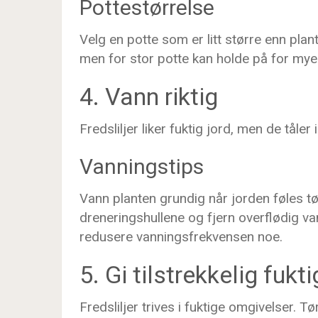
Pottestørrelse
Velg en potte som er litt større enn plan
men for stor potte kan holde på for mye 
4. Vann riktig
Fredsliljer liker fuktig jord, men de tåler 
Vanningstips
Vann planten grundig når jorden føles t
dreneringshullene og fjern overflødig va
redusere vanningsfrekvensen noe.
5. Gi tilstrekkelig fukt
Fredsliljer trives i fuktige omgivelser. Tør