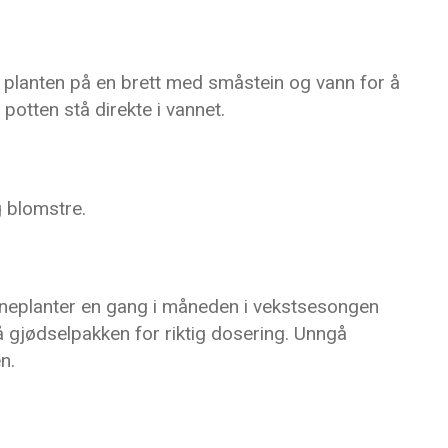
er planten på en brett med småstein og vann for å
 potten stå direkte i vannet.
g blomstre.
inneplanter en gang i måneden i vekstsesongen
 gjødselpakken for riktig dosering. Unngå
n.