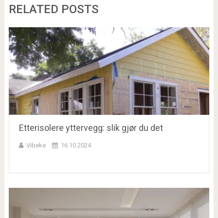
RELATED POSTS
Etterisolere yttervegg: slik gjør du det
Vibeke
16.10.2024