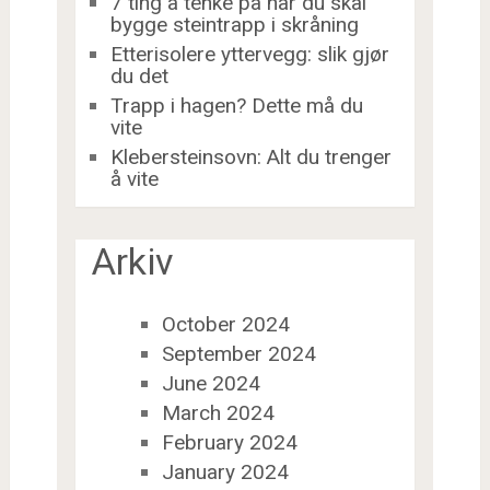
7 ting å tenke på når du skal
bygge steintrapp i skråning
Etterisolere yttervegg: slik gjør
du det
Trapp i hagen? Dette må du
vite
Klebersteinsovn: Alt du trenger
å vite
Arkiv
October 2024
September 2024
June 2024
March 2024
February 2024
January 2024