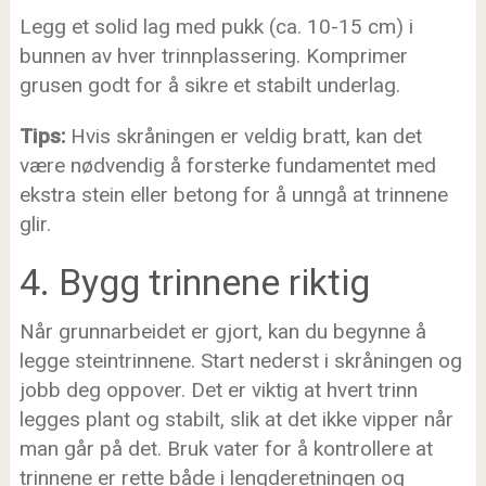
Legg et solid lag med pukk (ca. 10-15 cm) i
bunnen av hver trinnplassering. Komprimer
grusen godt for å sikre et stabilt underlag.
Tips:
Hvis skråningen er veldig bratt, kan det
være nødvendig å forsterke fundamentet med
ekstra stein eller betong for å unngå at trinnene
glir.
4. Bygg trinnene riktig
Når grunnarbeidet er gjort, kan du begynne å
legge steintrinnene. Start nederst i skråningen og
jobb deg oppover. Det er viktig at hvert trinn
legges plant og stabilt, slik at det ikke vipper når
man går på det. Bruk vater for å kontrollere at
trinnene er rette både i lengderetningen og