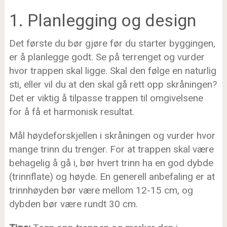
1. Planlegging og design
Det første du bør gjøre før du starter byggingen,
er å planlegge godt. Se på terrenget og vurder
hvor trappen skal ligge. Skal den følge en naturlig
sti, eller vil du at den skal gå rett opp skråningen?
Det er viktig å tilpasse trappen til omgivelsene
for å få et harmonisk resultat.
Mål høydeforskjellen i skråningen og vurder hvor
mange trinn du trenger. For at trappen skal være
behagelig å gå i, bør hvert trinn ha en god dybde
(trinnflate) og høyde. En generell anbefaling er at
trinnhøyden bør være mellom 12-15 cm, og
dybden bør være rundt 30 cm.