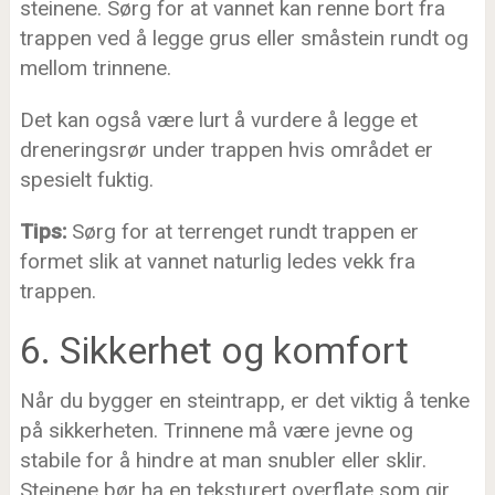
steinene. Sørg for at vannet kan renne bort fra
trappen ved å legge grus eller småstein rundt og
mellom trinnene.
Det kan også være lurt å vurdere å legge et
dreneringsrør under trappen hvis området er
spesielt fuktig.
Tips:
Sørg for at terrenget rundt trappen er
formet slik at vannet naturlig ledes vekk fra
trappen.
6. Sikkerhet og komfort
Når du bygger en steintrapp, er det viktig å tenke
på sikkerheten. Trinnene må være jevne og
stabile for å hindre at man snubler eller sklir.
Steinene bør ha en teksturert overflate som gir