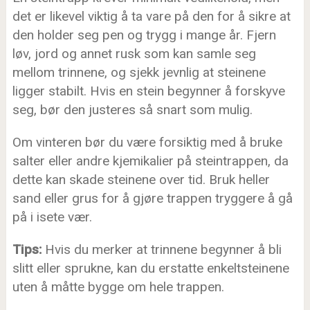
det er likevel viktig å ta vare på den for å sikre at
den holder seg pen og trygg i mange år. Fjern
løv, jord og annet rusk som kan samle seg
mellom trinnene, og sjekk jevnlig at steinene
ligger stabilt. Hvis en stein begynner å forskyve
seg, bør den justeres så snart som mulig.
Om vinteren bør du være forsiktig med å bruke
salter eller andre kjemikalier på steintrappen, da
dette kan skade steinene over tid. Bruk heller
sand eller grus for å gjøre trappen tryggere å gå
på i isete vær.
Tips:
Hvis du merker at trinnene begynner å bli
slitt eller sprukne, kan du erstatte enkeltsteinene
uten å måtte bygge om hele trappen.