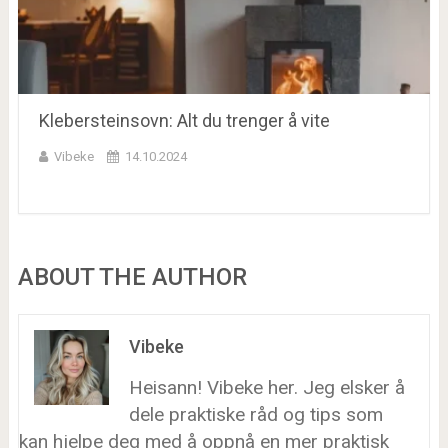
Klebersteinsovn: Alt du trenger å vite
Vibeke
14.10.2024
ABOUT THE AUTHOR
Vibeke
Heisann! Vibeke her. Jeg elsker å
dele praktiske råd og tips som
kan hjelpe deg med å oppnå en mer praktisk