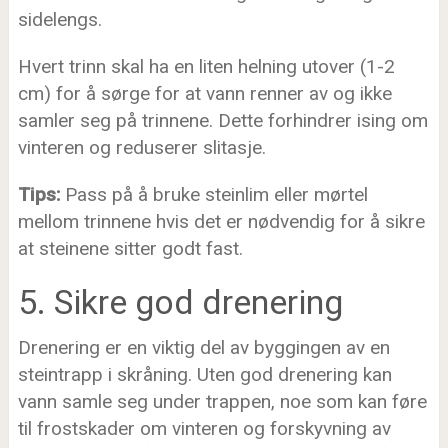
sidelengs.
Hvert trinn skal ha en liten helning utover (1-2
cm) for å sørge for at vann renner av og ikke
samler seg på trinnene. Dette forhindrer ising om
vinteren og reduserer slitasje.
Tips:
Pass på å bruke steinlim eller mørtel
mellom trinnene hvis det er nødvendig for å sikre
at steinene sitter godt fast.
5. Sikre god drenering
Drenering er en viktig del av byggingen av en
steintrapp i skråning. Uten god drenering kan
vann samle seg under trappen, noe som kan føre
til frostskader om vinteren og forskyvning av