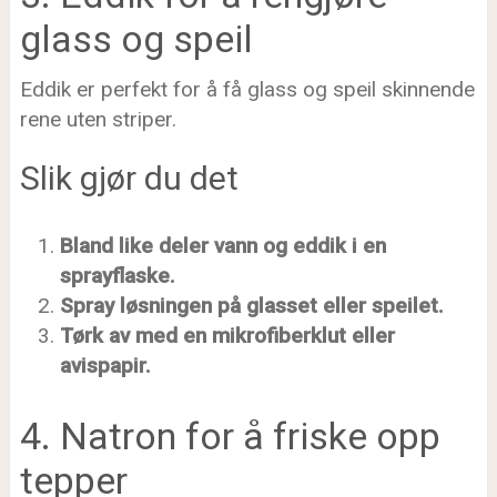
glass og speil
Eddik er perfekt for å få glass og speil skinnende
rene uten striper.
Slik gjør du det
Bland like deler vann og eddik i en
sprayflaske.
Spray løsningen på glasset eller speilet.
Tørk av med en mikrofiberklut eller
avispapir.
4. Natron for å friske opp
tepper