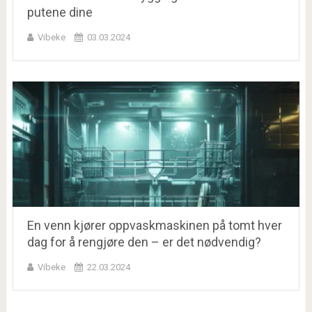
putene dine
Vibeke
03.03.2024
En venn kjører oppvaskmaskinen på tomt hver
dag for å rengjøre den – er det nødvendig?
Vibeke
22.03.2024