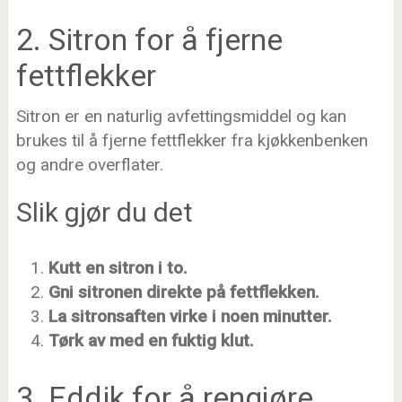
2. Sitron for å fjerne
fettflekker
Sitron er en naturlig avfettingsmiddel og kan
brukes til å fjerne fettflekker fra kjøkkenbenken
og andre overflater.
Slik gjør du det
Kutt en sitron i to.
Gni sitronen direkte på fettflekken.
La sitronsaften virke i noen minutter.
Tørk av med en fuktig klut.
3. Eddik for å rengjøre