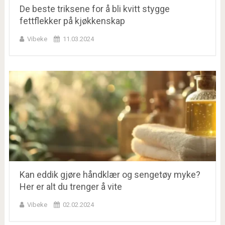
De beste triksene for å bli kvitt stygge
fettflekker på kjøkkenskap
Vibeke
11.03.2024
Kan eddik gjøre håndklær og sengetøy myke?
Her er alt du trenger å vite
Vibeke
02.02.2024