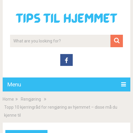
Menu
Home
Rengjøring
Topp 10 kjerringråd for rengjøring av hjemmet – disse må du
kjenne til