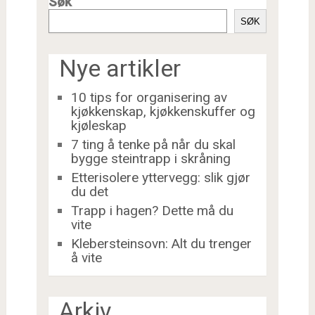
Søk
SØK
Nye artikler
10 tips for organisering av
kjøkkenskap, kjøkkenskuffer og
kjøleskap
7 ting å tenke på når du skal
bygge steintrapp i skråning
Etterisolere yttervegg: slik gjør
du det
Trapp i hagen? Dette må du
vite
Klebersteinsovn: Alt du trenger
å vite
Arkiv