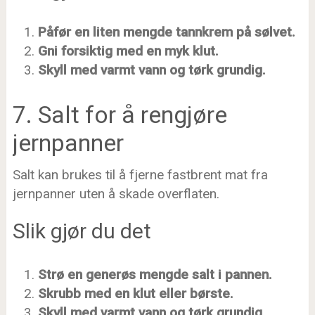
Påfør en liten mengde tannkrem på sølvet.
Gni forsiktig med en myk klut.
Skyll med varmt vann og tørk grundig.
7. Salt for å rengjøre
jernpanner
Salt kan brukes til å fjerne fastbrent mat fra
jernpanner uten å skade overflaten.
Slik gjør du det
Strø en generøs mengde salt i pannen.
Skrubb med en klut eller børste.
Skyll med varmt vann og tørk grundig.