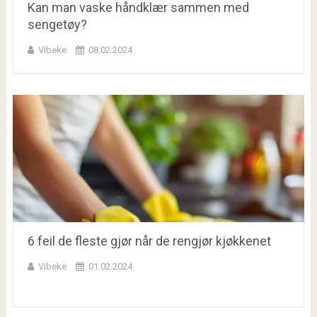
Kan man vaske håndklær sammen med
sengetøy?
Vibeke
08.02.2024
6 feil de fleste gjør når de rengjør kjøkkenet
Vibeke
01.02.2024