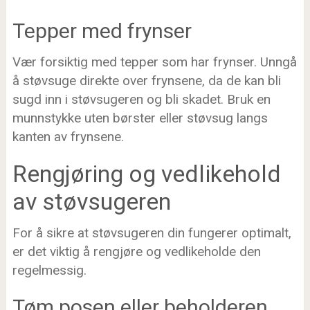
Tepper med frynser
Vær forsiktig med tepper som har frynser. Unngå
å støvsuge direkte over frynsene, da de kan bli
sugd inn i støvsugeren og bli skadet. Bruk en
munnstykke uten børster eller støvsug langs
kanten av frynsene.
Rengjøring og vedlikehold
av støvsugeren
For å sikre at støvsugeren din fungerer optimalt,
er det viktig å rengjøre og vedlikeholde den
regelmessig.
Tøm posen eller beholderen