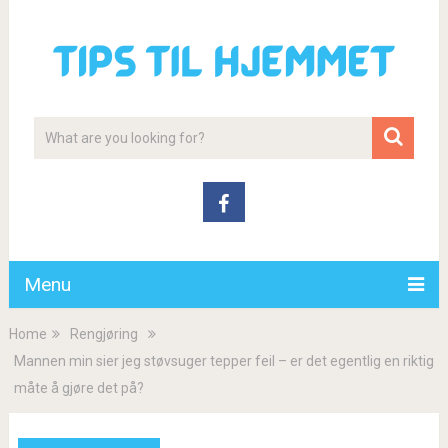
Menu
Home
Rengjøring
Mannen min sier jeg støvsuger tepper feil – er det egentlig en riktig
måte å gjøre det på?