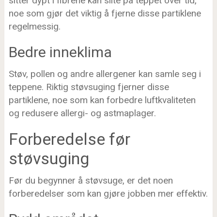
sitter dypt i fibrene kan slite på teppet over tid,
noe som gjør det viktig å fjerne disse partiklene
regelmessig.
Bedre inneklima
Støv, pollen og andre allergener kan samle seg i
teppene. Riktig støvsuging fjerner disse
partiklene, noe som kan forbedre luftkvaliteten
og redusere allergi- og astmaplager.
Forberedelse før
støvsuging
Før du begynner å støvsuge, er det noen
forberedelser som kan gjøre jobben mer effektiv.