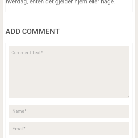
hverdag, enten det gjelder hjem eller hage.
ADD COMMENT