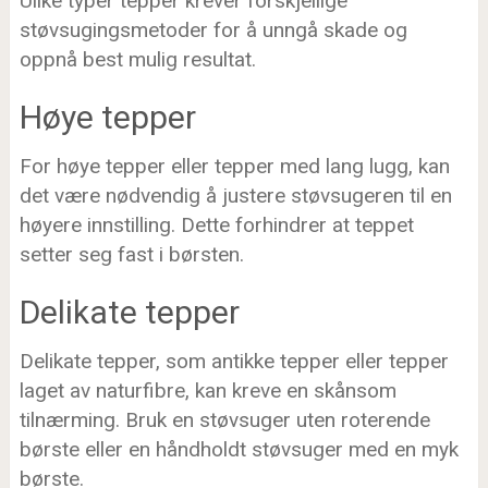
Ulike typer tepper krever forskjellige
støvsugingsmetoder for å unngå skade og
oppnå best mulig resultat.
Høye tepper
For høye tepper eller tepper med lang lugg, kan
det være nødvendig å justere støvsugeren til en
høyere innstilling. Dette forhindrer at teppet
setter seg fast i børsten.
Delikate tepper
Delikate tepper, som antikke tepper eller tepper
laget av naturfibre, kan kreve en skånsom
tilnærming. Bruk en støvsuger uten roterende
børste eller en håndholdt støvsuger med en myk
børste.