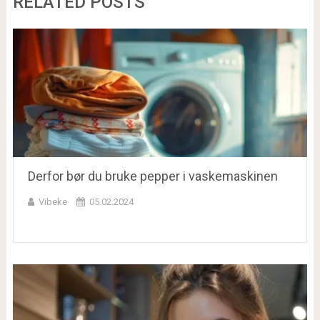
RELATED POSTS
Derfor bør du bruke pepper i vaskemaskinen
Vibeke
05.02.2024